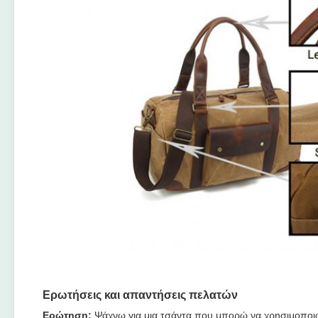
Ερωτήσεις και απαντήσεις πελατών
Ερώτηση:
Ψάχνω για μια τσάντα που μπορώ να χρησιμοποιώ 