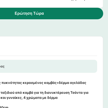
Ερώτηση Τώρα
δας
 πυκνότητας κερασμένος καμβάς+δέρμα αγελάδας
ταξιδιού από καμβά για τη διανυκτέρευση Τσάντα για
 και γυναίκες, 4 χρώματα με δέρμα
*30cm