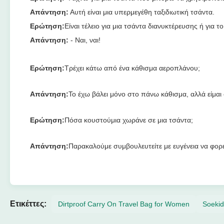
Απάντηση:
Αυτή είναι μια υπερμεγέθη ταξιδιωτική τσάντα.
Ερώτηση:
Είναι τέλειο για μια τσάντα διανυκτέρευσης ή για 
Απάντηση:
- Ναι, ναι!
Ερώτηση:
Τρέχει κάτω από ένα κάθισμα αεροπλάνου;
Απάντηση:
Το έχω βάλει μόνο στο πάνω κάθισμα, αλλά είμαι 
Ερώτηση:
Πόσα κουστούμια χωράνε σε μια τσάντα;
Απάντηση:
Παρακαλούμε συμβουλευτείτε με ευγένεια να φορέ
Ετικέττες:
Dirtproof Carry On Travel Bag for Women
Soekid