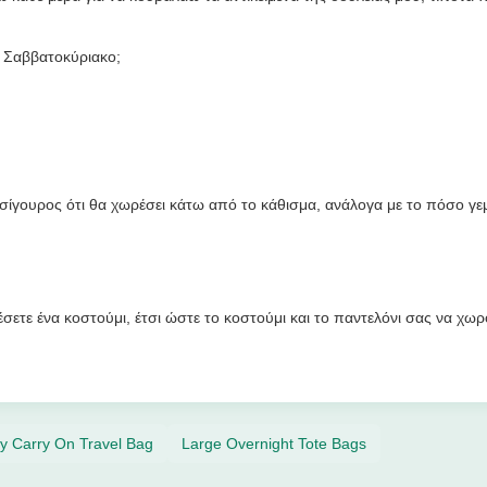
το Σαββατοκύριακο;
σίγουρος ότι θα χωρέσει κάτω από το κάθισμα, ανάλογα με το πόσο γεμ
σετε ένα κοστούμι, έτσι ώστε το κοστούμι και το παντελόνι σας να χωρ
y Carry On Travel Bag
Large Overnight Tote Bags