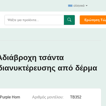
ελληνικά
Ερώτηση Τώ
Αδιάβροχη τσάντα
 διανυκτέρευσης από δέρμα
Purple Horn
Αριθμός μοντέλου:
TB352