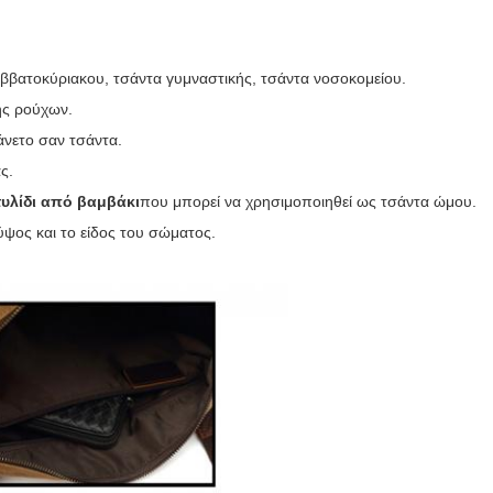
Σαββατοκύριακου, τσάντα γυμναστικής, τσάντα νοσοκομείου.
γής ρούχων.
 άνετο σαν τσάντα.
ας
.
υλίδι από βαμβάκι
που μπορεί να χρησιμοποιηθεί ως τσάντα ώμου.
 ύψος και το είδος του σώματος
.