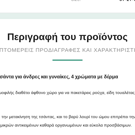
Περιγραφή του προϊόντος
ΠΤΟΜΕΡΕΊΣ ΠΡΟΔΙΑΓΡΑΦΈΣ ΚΑΙ ΧΑΡΑΚΤΗΡΙΣΤ
σάντα για άνδρες και γυναίκες, 4 χρώματα με δέρμα
ημοφιλής διαθέτει άφθονο χώρο για να πακετάρεις ρούχα, είδη τουαλέτας
 την μετακίνηση της τσάντας, και το βαρύ λουρί του ώμου επιτρέπει τη
ηση μικρών αντικειμένων καθαρά οργανωμένων και εύκολα προσβάσιμων.