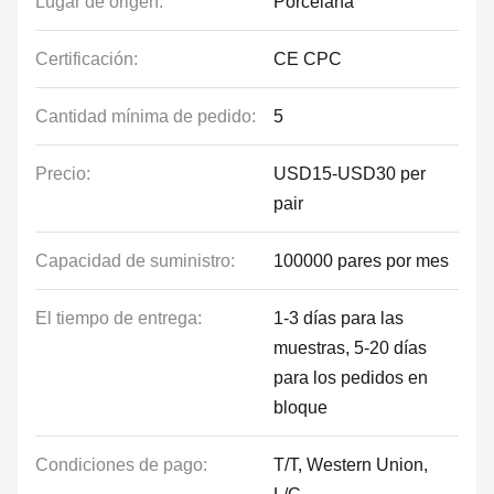
Lugar de origen:
Porcelana
Certificación:
CE CPC
Cantidad mínima de pedido:
5
Precio:
USD15-USD30 per
pair
Capacidad de suministro:
100000 pares por mes
El tiempo de entrega:
1-3 días para las
muestras, 5-20 días
para los pedidos en
bloque
Condiciones de pago:
T/T, Western Union,