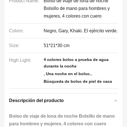
Product Name:
Bolso de viaje de lona de noche
Bolsillo de mano para hombres y
mujeres, 4 colores con cuero
Colors:
Negro, Gary, Khaki. El ejército verde.
Size:
51*21*30 cm
4 colores bolso a prueba de agua
High Light:
durante la noche
,
,
Una noche en el bolso.
Búsqueda de bolso de piel de vaca
Descripción del producto
Bolso de viaje de lona de noche Bolsillo de mano
para hombres y mujeres, 4 colores con cuero