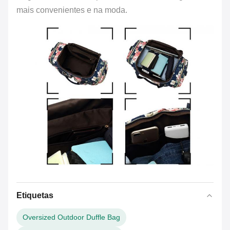
mais convenientes e na moda.
Etiquetas
Oversized Outdoor Duffle Bag