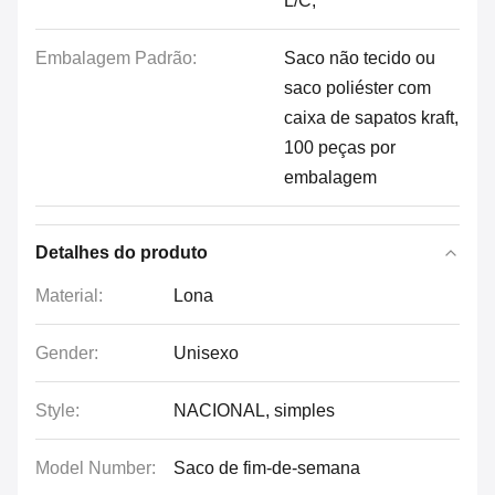
L/C,
Embalagem Padrão:
Saco não tecido ou
saco poliéster com
caixa de sapatos kraft,
100 peças por
embalagem
Detalhes do produto
Material:
Lona
Gender:
Unisexo
Style:
NACIONAL, simples
Model Number:
Saco de fim-de-semana