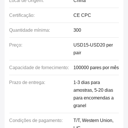
Local de Origem:
China
Certificação:
CE CPC
Quantidade mínima:
300
Preço:
USD15-USD20 per
pair
Capacidade de fornecimento:
100000 pares por mês
Prazo de entrega:
1-3 dias para
amostras, 5-20 dias
para encomendas a
granel
Condições de pagamento:
T/T, Western Union,