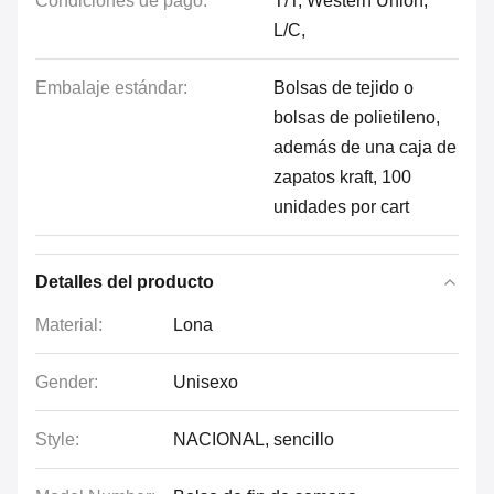
Condiciones de pago:
T/T, Western Union,
L/C,
Embalaje estándar:
Bolsas de tejido o
bolsas de polietileno,
además de una caja de
zapatos kraft, 100
unidades por cart
Detalles del producto
Material:
Lona
Gender:
Unisexo
Style:
NACIONAL, sencillo