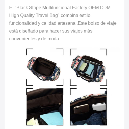
El "Black Stripe Multifuncional Factory OEM ODM
High Quality Travel Bag" combina estilo,
funcionalidad y calidad artesanal.Este bolso de viaje
está diseñado para hacer sus viajes más
convenientes y de moda.