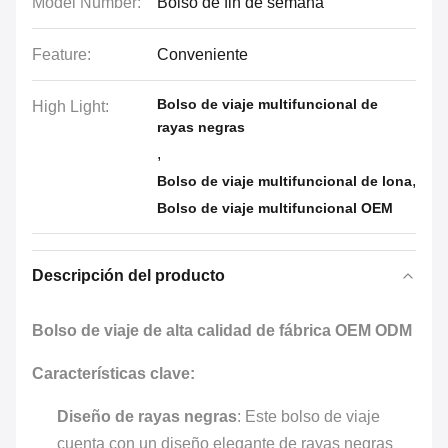
Model Number:
Bolso de fin de semana
Feature:
Conveniente
Bolso de viaje multifuncional de
High Light:
rayas negras
,
,
Bolso de viaje multifuncional de lona
Bolso de viaje multifuncional OEM
Descripción del producto
Bolso de viaje de alta calidad de fábrica OEM ODM
Características clave:
Diseño de rayas negras
: Este bolso de viaje
cuenta con un diseño elegante de rayas negras