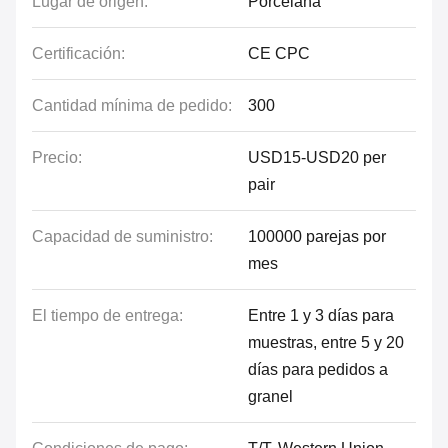
Lugar de origen:
Porcelana
Certificación:
CE CPC
Cantidad mínima de pedido:
300
Precio:
USD15-USD20 per
pair
Capacidad de suministro:
100000 parejas por
mes
El tiempo de entrega:
Entre 1 y 3 días para
muestras, entre 5 y 20
días para pedidos a
granel