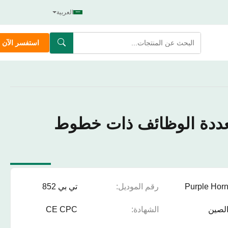
العربية
استفسر الآن
عددة الوظائف ذات خطوط
Purple Hor
رقم الموديل:
تي بي 852
لصين
الشهادة:
CE CPC