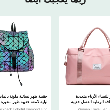
للنساء الأزياء متعددة
حقيبة ظهر نسائية ملونة بالم
افة الرطبة الفصل حقيبة
ليلية لامعة حقيبة ظهر متغيرة 
ة
kpack Colorful Diamond Grid
Women Travel Bag F