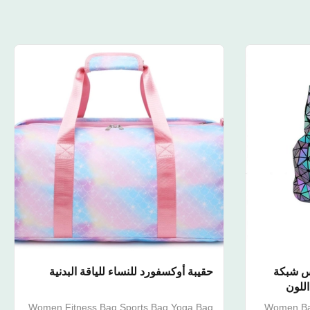
اس شبكة
حقيبة أوكسفورد للنساء للياقة البدنية
اللون
Women Fitness Bag Sports Bag Yoga Bag
Women Bac