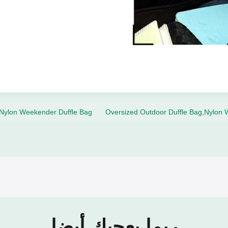
Nylon Weekender Duffle Bag
Oversized Outdoor Duffle Bag,Nylon 
ربما يعجبك أيضا