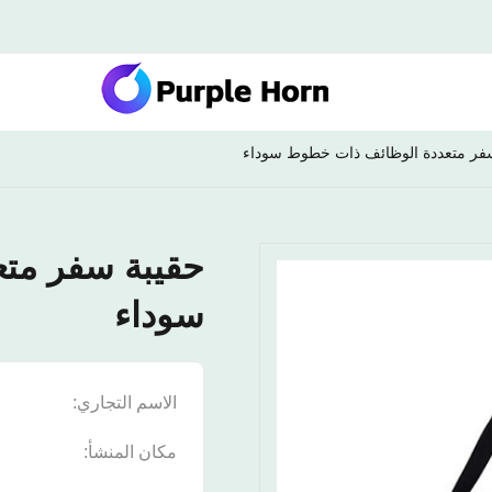
فر متعددة الوظائف ذات خطوط سوداء
حقيبة سفر مت
سوداء
الاسم التجاري:
n
مكان المنشأ:
ا