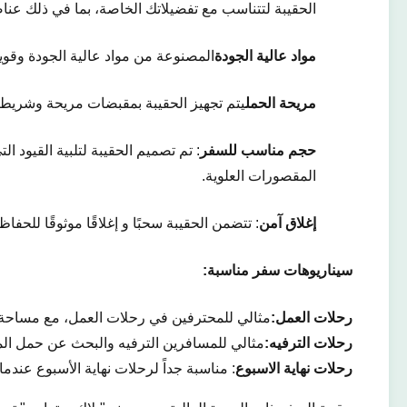
الحقيبة لتتناسب مع تفضيلاتك الخاصة، بما في ذلك عناصر
مواد عالية الجودة
المصنوعة من مواد عالية الجودة وقوي
مريحة الحمل
يتم تجهيز الحقيبة بمقبضات مريحة وشريط ك
حجم مناسب للسفر
: تم تصميم الحقيبة لتلبية القيود 
المقصورات العلوية.
إغلاق آمن
: تتضمن الحقيبة سحبًا و إغلاقًا موثوقًا للحف
سيناريوهات سفر مناسبة:
رحلات العمل:
مثالي للمحترفين في رحلات العمل، مع مساحة للب
رحلات الترفيه:
مثالي للمسافرين الترفيه والبحث عن حمل الم
رحلات نهاية الاسبوع
: مناسبة جداً لرحلات نهاية الأسبوع عندما