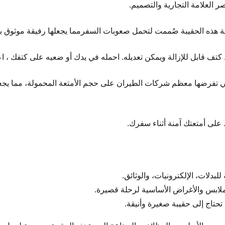
 العلامة التجارية والتصميم.
ة هذه الحقيبة صُممت لتحمل صعوبات السفرمما يجعلها رفيقة موثوق به
تف قابل للإزالة ويمكن تعديله. احمله في يدك أو ضعيه على كتفك ، اع
التي تفرضها معظم شركات الطيران على حجم الأمتعة المحمولة، مما يجعل
اظ على أمتعتك آمنة أثناء سفرك.
دلات، الإلكترونيات، والوثائق.
لابس والأغراض الأساسية لرحلة قصيرة.
 تحتاج إلى حقيبة صغيرة وأنيقة.