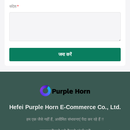
संदेश
*
जमा करें
Hefei Purple Horn E-Commerce Co., Ltd.
हम एक जैसे नहीं हैं, असीमित संभावनाएं पैदा कर रहे हैं !!