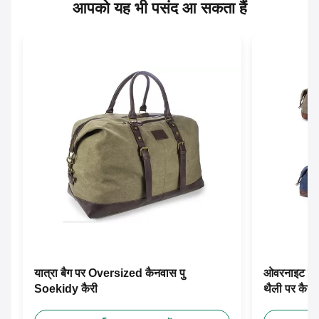
आपको यह भी पसंद आ सकता हैं
यात्रा बैग पर Oversized कैनवास पु
ओवरनाइट स्म
Soekidy कैरी
थैली पर कैरी 