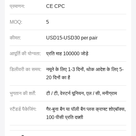
प्रमाणन:
CE CPC
MOQ:
5
कीमत:
USD15-USD30 per pair
आपूर्ति की योग्यता:
प्रति माह 100000 जोड़े
डिलीवरी का समय:
नमूने के लिए 1-3 दिनों, थोक आदेश के लिए 5-
20 दिनों का है
भुगतान की शर्तें:
टी / टी, वेस्टर्न यूनियन, एल / सी, मनीग्राम
स्टैंडर्ड पैकेजिंग:
गैर-बुना बैग या पॉली बैग प्लस क्राफ्ट शोएबॉक्स,
100 पीसी प्रति दफ़्ती