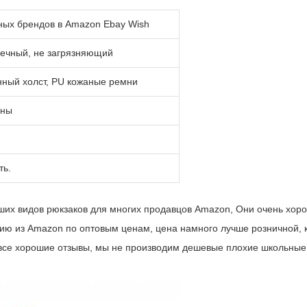
ных брендов в Amazon Ebay Wish
вечный, не загрязняющий
нный холст, PU кожаные ремни
ины
ть.
их видов рюкзаков для многих продавцов Amazon,
Они очень хоро
ю из Amazon по оптовым ценам, цена намного лучше розничной, 
 все хорошие отзывы, мы не производим дешевые плохие школьные 