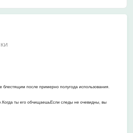
ИКИ
ее блестящим после примерно полугода использования.
е.Когда ты его обчищаешьЕсли следы не очевидны, вы