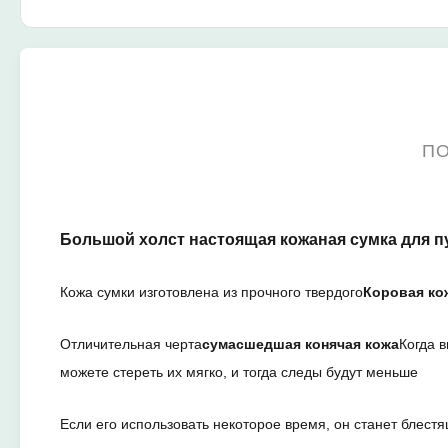
ПО
Большой холст настоящая кожаная сумка для 
Кожа сумки изготовлена из прочного твердого
Коровая ко
Отличительная черта
сумасшедшая конячая кожа
Когда 
можете стереть их мягко, и тогда следы будут меньше
Если его использовать некоторое время, он станет блест