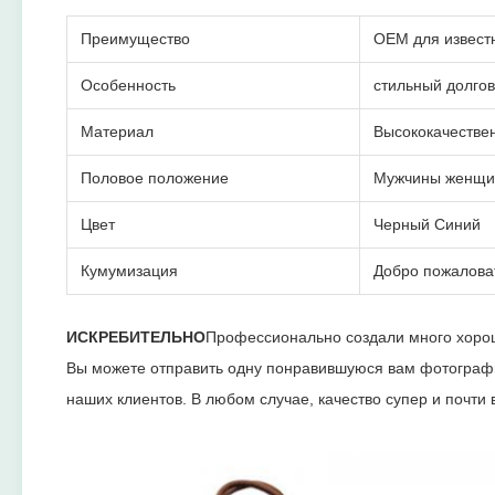
Преимущество
OEM для извест
Особенность
стильный долго
Материал
Высококачестве
Половое положение
Мужчины женщ
Цвет
Черный Синий
Кумумизация
Добро пожалова
ИСКРЕБИТЕЛЬНО
Профессионально создали много хорош
Вы можете отправить одну понравившуюся вам фотографи
наших клиентов.
В любом случае, качество супер и почти