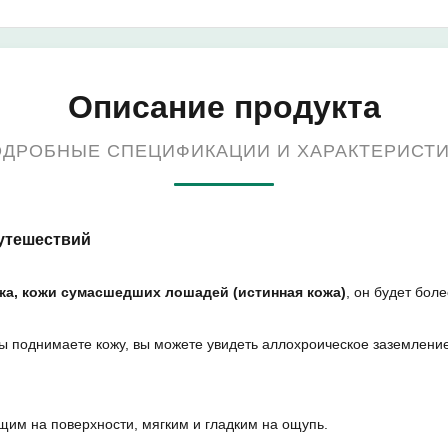
Описание продукта
ДРОБНЫЕ СПЕЦИФИКАЦИИ И ХАРАКТЕРИСТ
путешествий
жа, кожи сумасшедших лошадей (истинная кожа)
, он будет бол
вы поднимаете кожу, вы можете увидеть аллохроическое заземлени
ящим на поверхности, мягким и гладким на ощупь.