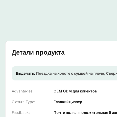
Детали продукта
Выделить:
Поездка на холсте с сумкой на плече
,
Сверх
Advantages:
OEM ODM для клиентов
Closure Type:
Гладкий циппер
Feedback:
Почти полная положительная 5 зв