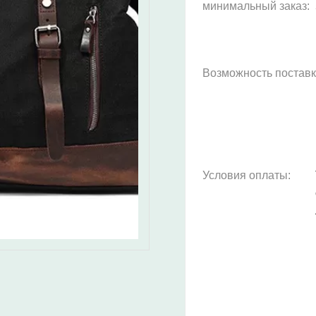
минимальный заказ:
Возможность поставк
Условия оплаты: