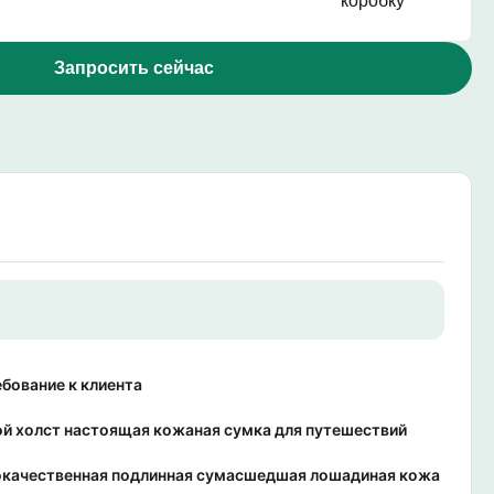
коробку
Запросить сейчас
ебование к клиента
й холст настоящая кожаная сумка для путешествий
качественная подлинная сумасшедшая лошадиная кожа