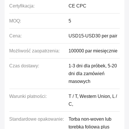
Certyfikacja:
CE CPC
MOQ:
5
Cena:
USD15-USD30 per pair
Możliwość zaopatrzenia:
100000 par miesięcznie
Czas dostawy:
1-3 dni dla próbek, 5-20
dni dla zamówień
masowych
Warunki płatności:
T / T, Western Union, L /
C,
Standardowe opakowanie:
Torba non-woven lub
torebka foliowa plus