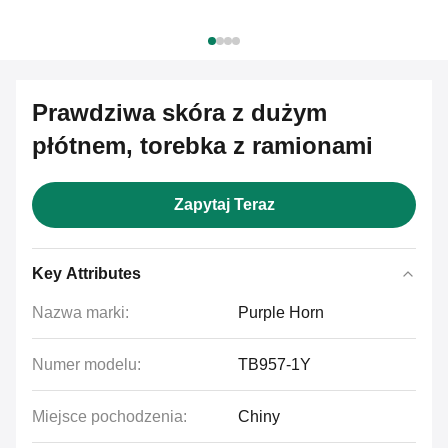
Prawdziwa skóra z dużym
płótnem, torebka z ramionami
Zapytaj Teraz
Key Attributes
Nazwa marki:
Purple Horn
Numer modelu:
TB957-1Y
Miejsce pochodzenia:
Chiny