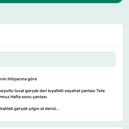
nin ihtiyacına göre
oyutlu tuval gerçek deri kıyafetli seyahat çantası Tote
Omuz Hafta sonu çantası
aliteli gerçek çılgın at derisi...