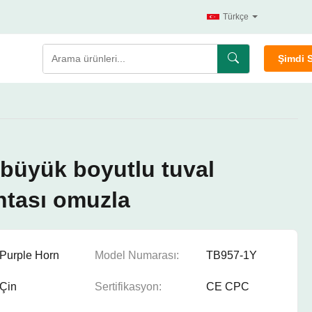
Türkçe
Şimdi 
 büyük boyutlu tuval
ntası omuzla
Purple Horn
Model Numarası:
TB957-1Y
Çin
Sertifikasyon:
CE CPC