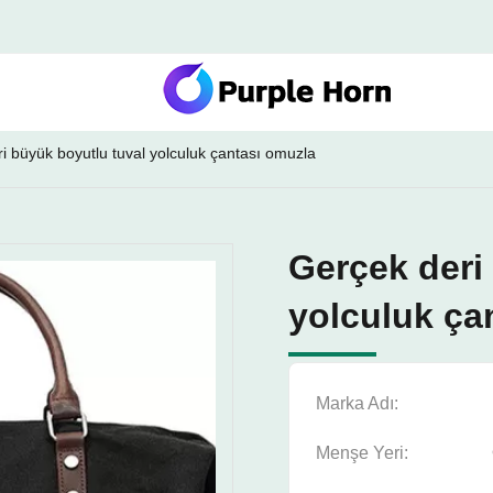
i büyük boyutlu tuval yolculuk çantası omuzla
Gerçek deri
yolculuk ça
Marka Adı:
Menşe Yeri: