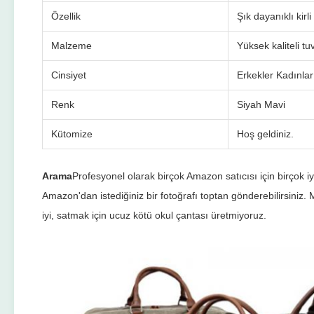
Özellik
Şık dayanıklı kirli
Malzeme
Yüksek kaliteli tu
Cinsiyet
Erkekler Kadınlar
Renk
Siyah Mavi
Kütomize
Hoş geldiniz.
Arama
Profesyonel olarak birçok Amazon satıcısı için birçok iyi 
Amazon'dan istediğiniz bir fotoğrafı toptan gönderebilirsiniz. 
iyi, satmak için ucuz kötü okul çantası üretmiyoruz.