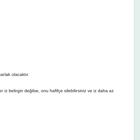
arlak olacaktır.
 iz belirgin değilse, onu hafifçe silebilirsiniz ve iz daha az