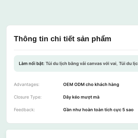
Thông tin chi tiết sản phẩm
Làm nổi bật:
Túi du lịch bằng vải canvas với vai
,
Túi du lị
Advantages:
OEM ODM cho khách hàng
Closure Type:
Dây kéo mượt mà
Feedback:
Gần như hoàn toàn tích cực 5 sao