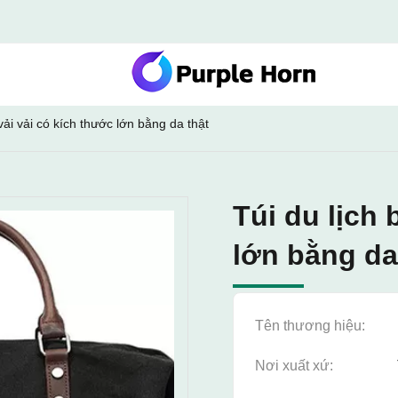
vải vải có kích thước lớn bằng da thật
Túi du lịch 
lớn bằng da
Tên thương hiệu:
Nơi xuất xứ: