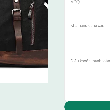
MOQ:
Khả năng cung cấp:
Điều khoản thanh toán