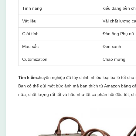
Tính năng
kiểu dáng bền ch
Vật liệu
Vải chất lượng c
Giới tính
Đàn ông Phụ nữ
Màu sắc
Đen xanh
Cutomization
Chào mừng.
Tìm kiếm
chuyên nghiệp đã tùy chỉnh nhiều loại ba lô tốt ch
Bạn có thể gửi một bức ảnh mà bạn thích từ Amazon bằng các
nữa, chất lượng rất tốt và hầu như tất cả phản hồi đều tốt, ch