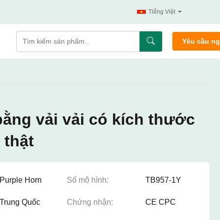
Tiếng Việt
Yêu cầu n
bằng vải vải có kích thước
 thật
Purple Horn
Số mô hình:
TB957-1Y
Trung Quốc
Chứng nhận:
CE CPC