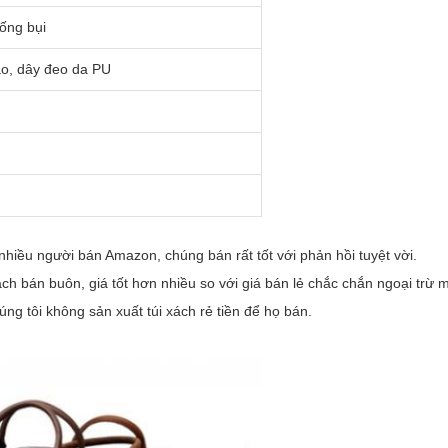
ống bụi
ao, dây đeo da PU
o nhiều người bán Amazon,
chúng bán rất tốt với phản hồi tuyệt vời.
h bán buôn, giá tốt hơn nhiều so với giá bán lẻ chắc chắn ngoại trừ 
úng tôi không sản xuất túi xách rẻ tiền để họ bán.