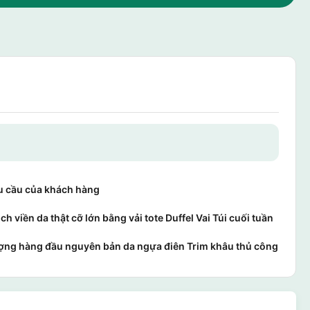
u cầu của khách hàng
ịch viền da thật cỡ lớn bằng vải tote Duffel Vai Túi cuối tuần
ợng hàng đầu nguyên bản da ngựa điên Trim khâu thủ công