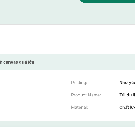
ch canvas quá lớn
Printing:
Như yê
Product Name:
Túi du l
Material:
Chất lư