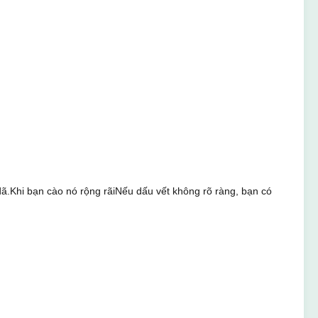
dã.Khi bạn cào nó rộng rãiNếu dấu vết không rõ ràng, bạn có