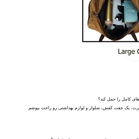
 های کامل را حمل کند؟
شرت، يک جفت کفش، شلوار و لوازم بهداشتی رو راحت بپوشم.