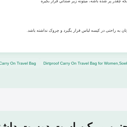
ه چقدر پر شده باشه، ميتونه زير صندلي قرار بگيره
تان به راحتی در کیسه لباس قرار بگیرد و چروک نداشته باشد.
Carry On Travel Bag
Dirtproof Carry On Travel Bag for Women,Soe