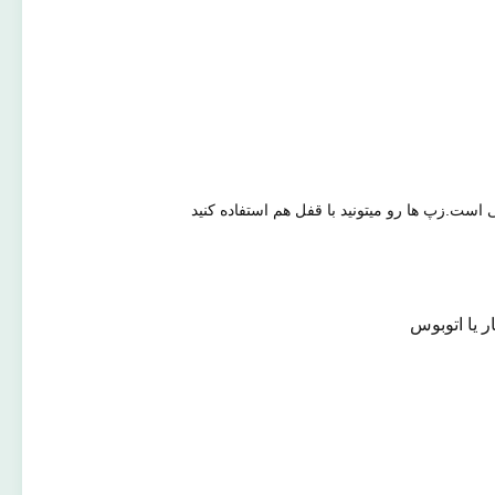
است.زپ ها رو ميتونيد با قفل هم استفاده کنيد
 یا اتوبوس