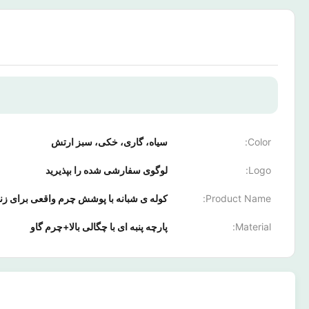
Color:
سیاه، گاری، خکی، سبز ارتش
Logo:
لوگوی سفارشی شده را بپذیرید
Product Name:
کوله ی شبانه با پوشش چرم واقعی برای زن
Material:
پارچه پنبه ای با چگالی بالا+چرم گاو