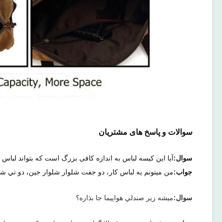
سوالات و پاسخ های مشتریان
سوال:
آیا این کیسه لباس به اندازه کافی بزرگ است که بتواند لباس
جواب:
من ميتونم يه لباس کار، دو جفت شلوار شلوار جین، دو تي 
سوال:
ميشه زیر صندلي هواپيما جا بذاره؟