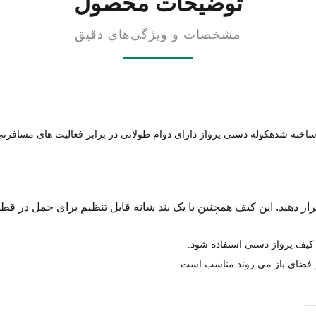
توضیحات محصول
مشخصات و ویژگی‌های دقیق
اخته شدهکوله دستی پرواز دارای دوام طولانی در برابر فعالیت های مسافرتی 
 دهید. این کیف همچنین با یک بند شانه قابل تنظیم برای حمل در قطار
ر فضای باز می روند مناسب است.