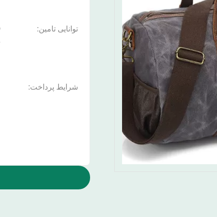
توانایی تامین:
د
شرایط پرداخت:
n
،