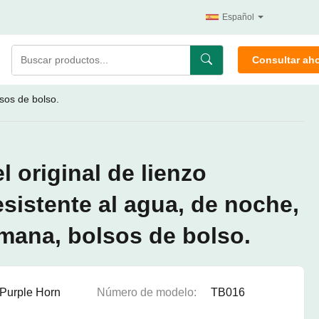
Español
Consultar ah
lsos de bolso.
l original de lienzo
esistente al agua, de noche,
emana, bolsos de bolso.
Purple Horn
Número de modelo:
TB016