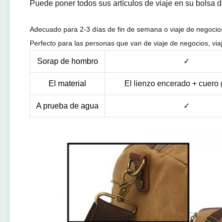
Puede poner todos sus artículos de viaje en su bolsa de
Adecuado para 2-3 días de fin de semana o viaje de negocio
Perfecto para las personas que van de viaje de negocios, viaja
Sorap de hombro
✓
El material
El lienzo encerado + cuero
A prueba de agua
✓