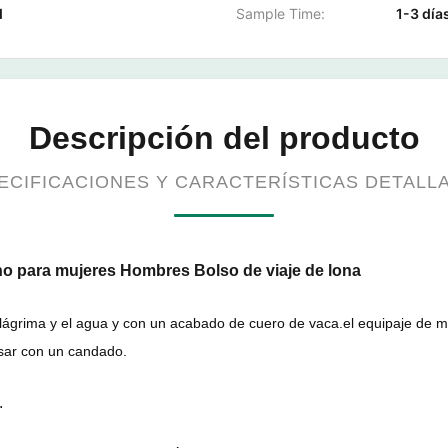
d
Sample Time:
1-3 día
Descripción del producto
ECIFICACIONES Y CARACTERÍSTICAS DETALL
o para mujeres Hombres Bolso de viaje de lona
 lágrima y el agua y con un acabado de cuero de vaca.el equipaje de m
usar con un candado.
.