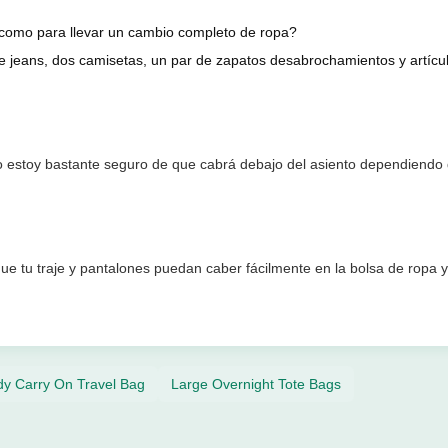
 como para llevar un cambio completo de ropa?
e jeans, dos camisetas, un par de zapatos desabrochamientos y artícul
ro estoy bastante seguro de que cabrá debajo del asiento dependiendo 
que tu traje y pantalones puedan caber fácilmente en la bolsa de ropa 
dy Carry On Travel Bag
Large Overnight Tote Bags