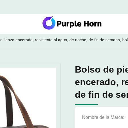
 de lienzo encerado, resistente al agua, de noche, de fin de semana, bo
Bolso de pie
encerado, r
de fin de s
Nombre de la Marca: