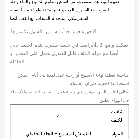
حقيبة النوم هذه مصنوعة من قماش مقاوم للدموع والماء وجلد
البقرحقيبة الطيران المحمولة لها متانة طويلة ضد أنشطة
السفريمكن استخدام السحاب مع القفل أيضاً
الأجهزة قوية جداً، ليس من السهل تكسيرها.
يمكنك وضع كل أغراضك في حقيبة سفرك. هذه الحقيبة تأتي
أيضا مع حزام الكتف قابل للتعديل لحمل على القطار أو
الحافلة
مناسبة لعطلة نهاية الأسبوع أو رحلة عمل لمدة 2-3 أيام ، يمكن
استخدامها كحقيبة طيران محمولة.
مثالي للناس الذين يذهبون في رحلة عمل، السفر، التخييم والأنشطة
في الهواء الطلق.
شاشة
✓
الكتف
المواد
القماش المشمع + الجلد الحقيقي