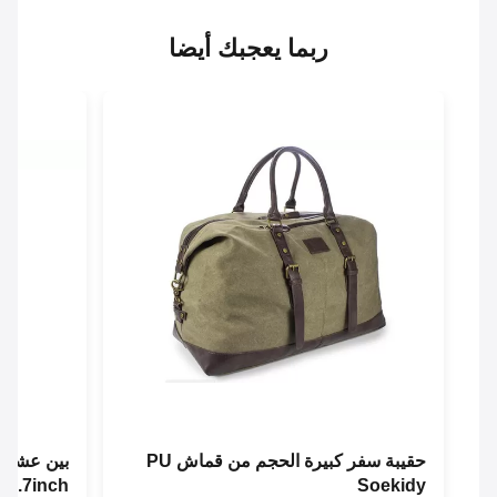
ربما يعجبك أيضا
حقيبة سفر كبيرة الحجم من قماش PU
بين عشية وضح
Soekidy
L21.7inch حقيبة الكتف