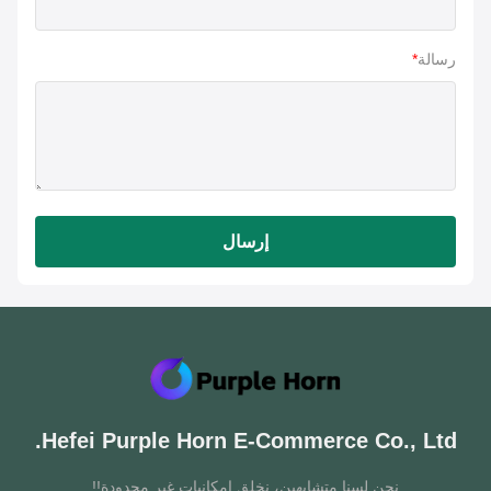
رسالة
*
إرسال
Hefei Purple Horn E-Commerce Co., Ltd
نحن لسنا متشابهين، نخلق إمكانيات غير محدودة!!