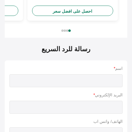
احصل على افضل سعر
احص
رسالة للرد السريع
اسم
*
البريد الإلكتروني
*
الهاتف/ واتس اب