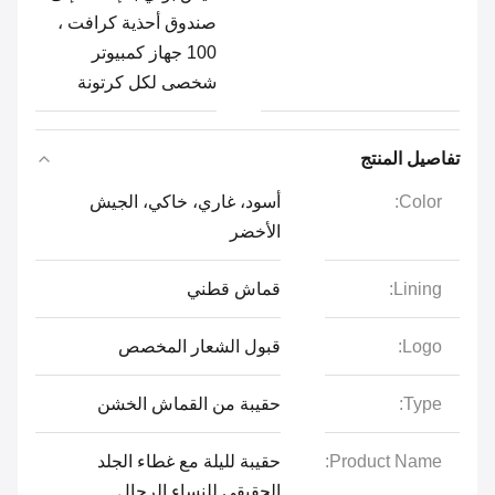
صندوق أحذية كرافت ،
100 جهاز كمبيوتر
شخصى لكل كرتونة
تفاصيل المنتج
Color:
أسود، غاري، خاكي، الجيش
الأخضر
Lining:
قماش قطني
Logo:
قبول الشعار المخصص
Type:
حقيبة من القماش الخشن
Product Name:
حقيبة لليلة مع غطاء الجلد
الحقيقي للنساء الرجال