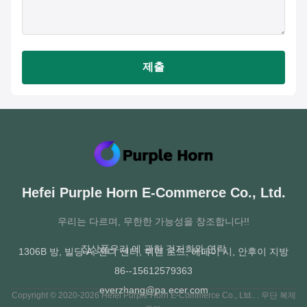
제출
Hefei Purple Horn E-Commerce Co., Ltd.
우리는 다르며, 무한한 가능성을 창조합니다!!
집
상품
우리 에 관한 것
저희와 연락
1306B 방, 빌딩 A, 진디 센터, 퀴멘 로드, 헤페이 시, 안후이 지방
86--15612579363
everzhang@pa.ecer.com
Copyright © 2020-2026 Hefei Purple Horn E-Commerce Co., Ltd.. . 무단 복제