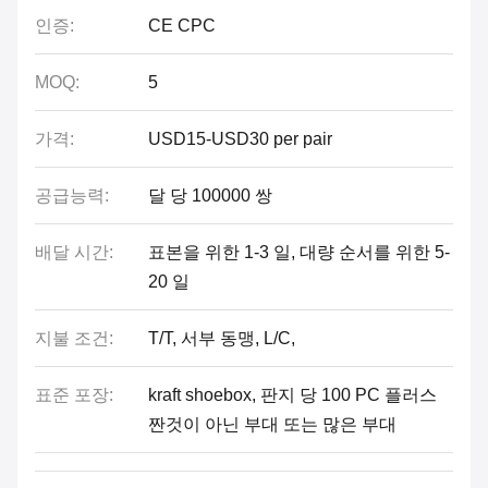
인증:
CE CPC
MOQ:
5
가격:
USD15-USD30 per pair
공급능력:
달 당 100000 쌍
배달 시간:
표본을 위한 1-3 일, 대량 순서를 위한 5-
20 일
지불 조건:
T/T, 서부 동맹, L/C,
표준 포장:
kraft shoebox, 판지 당 100 PC 플러스
짠것이 아닌 부대 또는 많은 부대