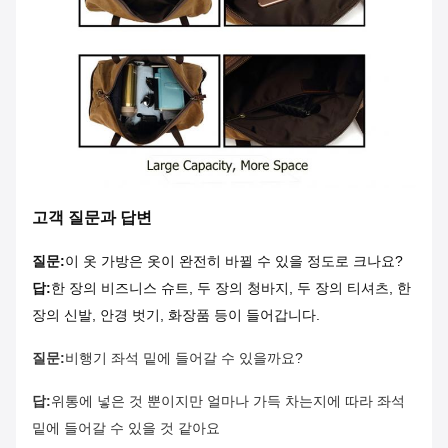
고객 질문과 답변
질문:
이 옷 가방은 옷이 완전히 바뀔 수 있을 정도로 크나요?
답:
한 장의 비즈니스 슈트, 두 장의 청바지, 두 장의 티셔츠, 한
장의 신발, 안경 벗기, 화장품 등이 들어갑니다.
질문:
비행기 좌석 밑에 들어갈 수 있을까요?
답:
위통에 넣은 것 뿐이지만 얼마나 가득 차는지에 따라 좌석
밑에 들어갈 수 있을 것 같아요