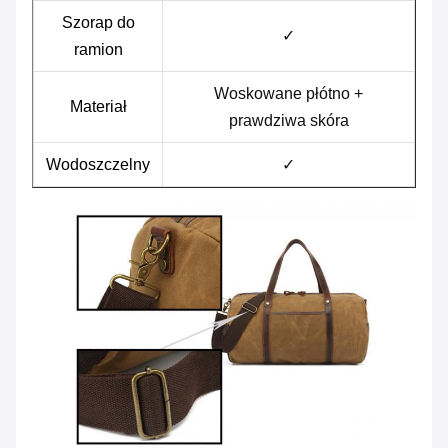
Szorap do
✓
ramion
Woskowane płótno +
Materiał
prawdziwa skóra
Wodoszczelny
✓