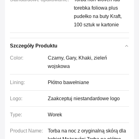
torebka foliowa plus
pudełko na buty Kraft,
100 sztuk w kartonie
Szczegóły Produktu
Color:
Czarny, Gary, Khaki, zieleń
wojskowa
Lining:
Płótno bawełniane
Logo:
Zaakceptuj niestandardowe logo
Type:
Worek
Product Name:
Torba na noc z oryginalną skórą dla