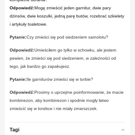
Odpowiedź:
Mogę zmieścić jeden garnitur, dwie pary
dżinsów, dwie koszulki, jedną parę butów, rozebrać szkielety
i artykuły toaletowe.
Pytanie:
Czy zmieści się pod siedzeniem samolotu?
Odpowiedź:
Umieściłem go tylko w schowku, ale jestem
pewien, że zmieści się pod siedzeniem, w zależności od
tego, jak bardzo go zapakujesz.
Pytanie:
Ile garniturów zmieści się w torbie?
Odpowiedź:
Prosimy o uprzejme poinformowanie, że macie
kombinezon, aby kombinezon i spodnie mogły łatwo
zmieścić się w torebce i nie miały zmarszczek.
Tagi