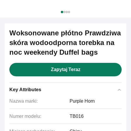
Woksonowane płótno Prawdziwa
skóra wodoodporna torebka na
noc weekendy Duffel bags
Zapytaj Teraz
Key Attributes
Nazwa marki:
Purple Horn
Numer modelu:
TB016