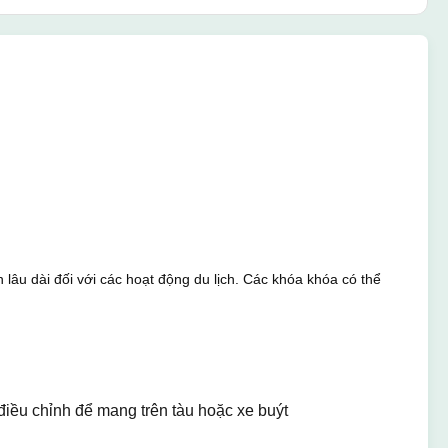
âu dài đối với các hoạt động du lịch. Các khóa khóa có thể
 điều chỉnh để mang trên tàu hoặc xe buýt