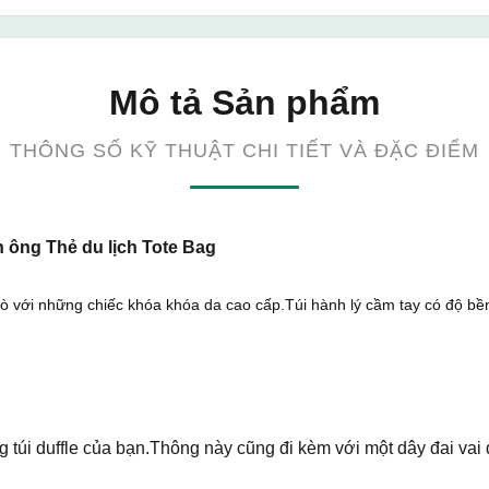
Mô tả Sản phẩm
THÔNG SỐ KỸ THUẬT CHI TIẾT VÀ ĐẶC ĐIỂM
n ông Thẻ du lịch Tote Bag
với những chiếc khóa khóa da cao cấp.Túi hành lý cầm tay có độ bền l
ng túi duffle của bạn.Thông này cũng đi kèm với một dây đai vai