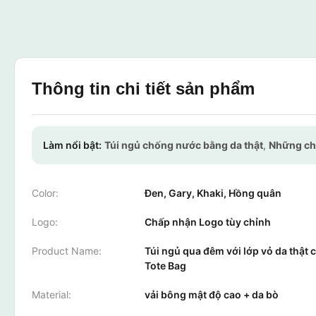
Thông tin chi tiết sản phẩm
Làm nổi bật:
Túi ngủ chống nước bằng da thật
,
Những chi
Color:
Đen, Gary, Khaki, Hồng quân
Logo:
Chấp nhận Logo tùy chỉnh
Product Name:
Túi ngủ qua đêm với lớp vỏ da thật 
Tote Bag
Material:
vải bông mật độ cao + da bò