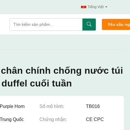
Tiếng Việt
Yêu cầu n
 chân chính chống nước túi
duffel cuối tuần
Purple Horn
Số mô hình:
TB016
Trung Quốc
Chứng nhận:
CE CPC