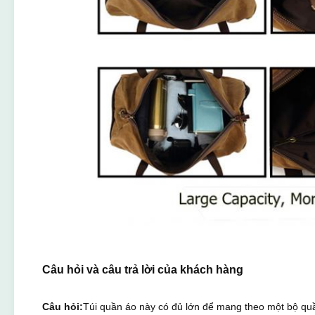
Câu hỏi và câu trả lời của khách hàng
Câu hỏi:
Túi quần áo này có đủ lớn để mang theo một bộ qu