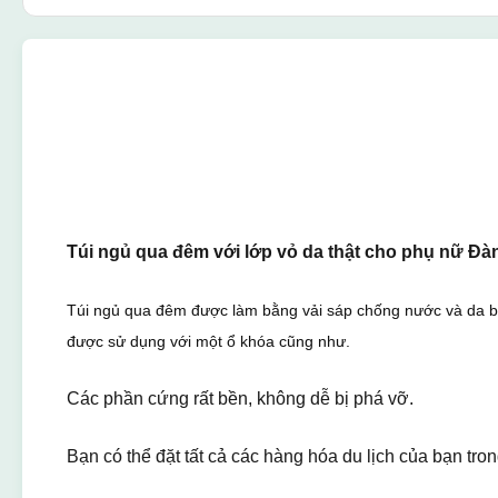
Túi ngủ qua đêm với lớp vỏ da thật cho phụ nữ Đà
Túi ngủ qua đêm được làm bằng vải sáp chống nước và da bò 
được sử dụng với một ổ khóa cũng như.
Các phần cứng rất bền, không dễ bị phá vỡ.
Bạn có thể đặt tất cả các hàng hóa du lịch của bạn tro