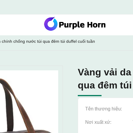
 chính chống nước túi qua đêm túi duffel cuối tuần
Vàng vải da
qua đêm túi 
Tên thương hiệu:
Nơi xuất xứ: