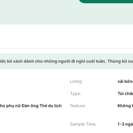
ếc túi xách dành cho những người đi nghỉ cuối tuần
,
Thùng túi cu
Lining:
vải bôn
Type:
Túi chă
cho phụ nữ Đàn ông Thẻ du lịch
Feature:
Không 
Sample Time:
1-3 ng