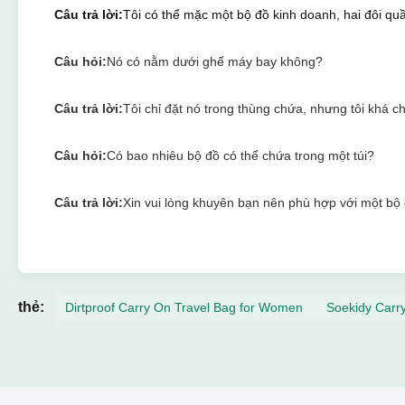
Câu trả lời:
Tôi có thể mặc một bộ đồ kinh doanh, hai đôi quầ
Câu hỏi:
Nó có nằm dưới ghế máy bay không?
Câu trả lời:
Tôi chỉ đặt nó trong thùng chứa, nhưng tôi khá c
Câu hỏi:
Có bao nhiêu bộ đồ có thể chứa trong một túi?
Câu trả lời:
Xin vui lòng khuyên bạn nên phù hợp với một bộ
thẻ:
Dirtproof Carry On Travel Bag for Women
Soekidy Carr